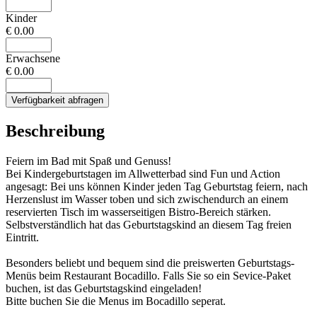
Kinder
€ 0.00
Erwachsene
€ 0.00
Verfügbarkeit abfragen
Beschreibung
Feiern im Bad mit Spaß und Genuss!
Bei Kindergeburtstagen im Allwetterbad sind Fun und Action
angesagt: Bei uns können Kinder jeden Tag Geburtstag feiern, nach
Herzenslust im Wasser toben und sich zwischendurch an einem
reservierten Tisch im wasserseitigen Bistro-Bereich stärken.
Selbstverständlich hat das Geburtstagskind an diesem Tag freien
Eintritt.
Besonders beliebt und bequem sind die preiswerten Geburtstags-
Menüs beim Restaurant Bocadillo. Falls Sie so ein Sevice-Paket
buchen, ist das Geburtstagskind eingeladen!
Bitte buchen Sie die Menus im Bocadillo seperat.