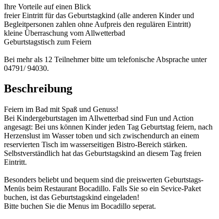
Ihre Vorteile auf einen Blick
freier Eintritt für das Geburtstagkind (alle anderen Kinder und
Begleitpersonen zahlen ohne Aufpreis den regulären Eintritt)
kleine Überraschung vom Allwetterbad
Geburtstagstisch zum Feiern
Bei mehr als 12 Teilnehmer bitte um telefonische Absprache unter
04791/ 94030.
Beschreibung
Feiern im Bad mit Spaß und Genuss!
Bei Kindergeburtstagen im Allwetterbad sind Fun und Action
angesagt: Bei uns können Kinder jeden Tag Geburtstag feiern, nach
Herzenslust im Wasser toben und sich zwischendurch an einem
reservierten Tisch im wasserseitigen Bistro-Bereich stärken.
Selbstverständlich hat das Geburtstagskind an diesem Tag freien
Eintritt.
Besonders beliebt und bequem sind die preiswerten Geburtstags-
Menüs beim Restaurant Bocadillo. Falls Sie so ein Sevice-Paket
buchen, ist das Geburtstagskind eingeladen!
Bitte buchen Sie die Menus im Bocadillo seperat.