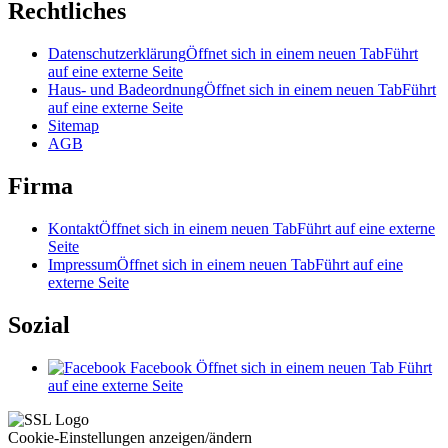
Rechtliches
Datenschutzerklärung
Öffnet sich in einem neuen Tab
Führt
auf eine externe Seite
Haus- und Badeordnung
Öffnet sich in einem neuen Tab
Führt
auf eine externe Seite
Sitemap
AGB
Firma
Kontakt
Öffnet sich in einem neuen Tab
Führt auf eine externe
Seite
Impressum
Öffnet sich in einem neuen Tab
Führt auf eine
externe Seite
Sozial
Facebook
Öffnet sich in einem neuen Tab
Führt
auf eine externe Seite
Cookie-Einstellungen anzeigen/ändern