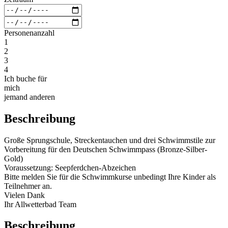
Personenanzahl
1
2
3
4
Ich buche für
mich
jemand anderen
Beschreibung
Große Sprungschule, Streckentauchen und drei Schwimmstile zur
Vorbereitung für den Deutschen Schwimmpass (Bronze-Silber-
Gold)
Voraussetzung: Seepferdchen-Abzeichen
Bitte melden Sie für die Schwimmkurse unbedingt Ihre Kinder als
Teilnehmer an.
Vielen Dank
Ihr Allwetterbad Team
Beschreibung