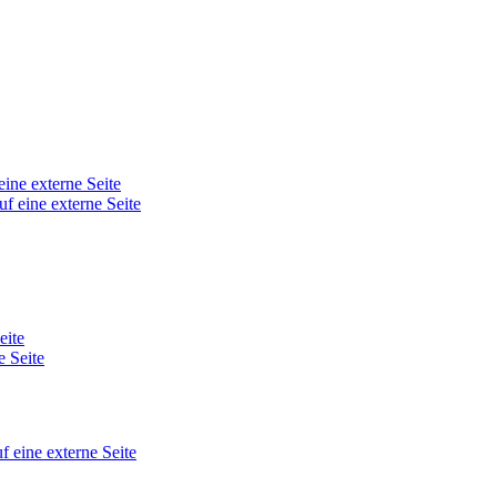
eine externe Seite
uf eine externe Seite
eite
e Seite
f eine externe Seite