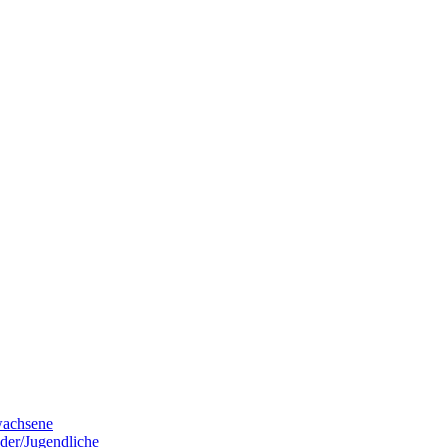
wachsene
der/Jugendliche