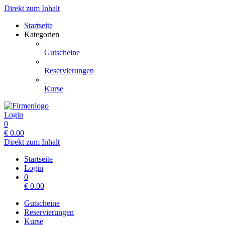
Direkt zum Inhalt
Startseite
Kategorien
Gutscheine
Reservierungen
Kurse
Login
0
€
0.00
Direkt zum Inhalt
Startseite
Login
0
€
0.00
Gutscheine
Reservierungen
Kurse