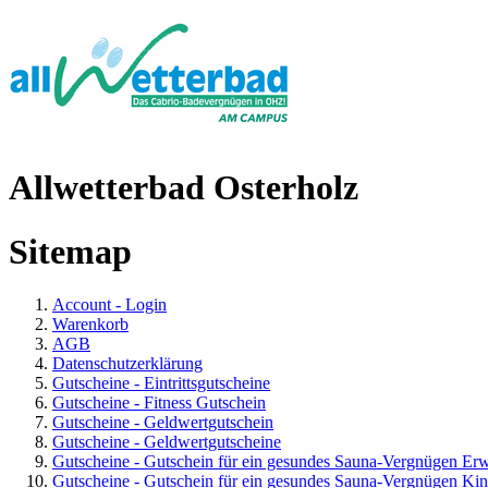
Allwetterbad Osterholz
Sitemap
Account - Login
Warenkorb
AGB
Datenschutzerklärung
Gutscheine - Eintrittsgutscheine
Gutscheine - Fitness Gutschein
Gutscheine - Geldwertgutschein
Gutscheine - Geldwertgutscheine
Gutscheine - Gutschein für ein gesundes Sauna-Vergnügen Er
Gutscheine - Gutschein für ein gesundes Sauna-Vergnügen Kin