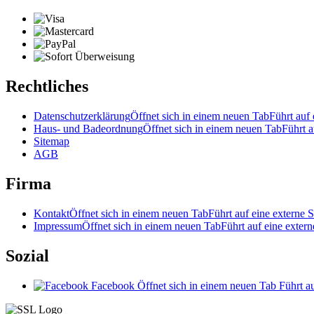
Rechtliches
Datenschutzerklärung
Öffnet sich in einem neuen Tab
Führt auf 
Haus- und Badeordnung
Öffnet sich in einem neuen Tab
Führt a
Sitemap
AGB
Firma
Kontakt
Öffnet sich in einem neuen Tab
Führt auf eine externe S
Impressum
Öffnet sich in einem neuen Tab
Führt auf eine extern
Sozial
Facebook
Öffnet sich in einem neuen Tab
Führt au